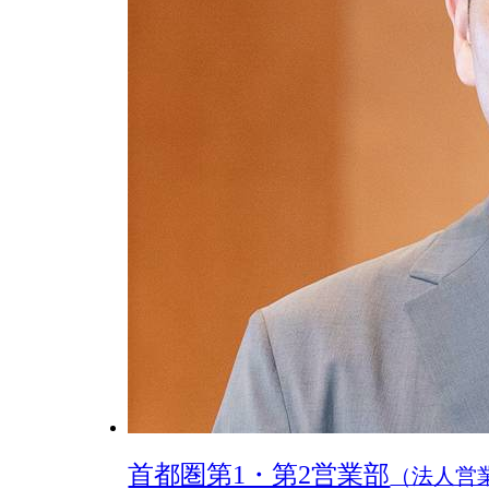
首都圏第1・第2営業部
（法人営