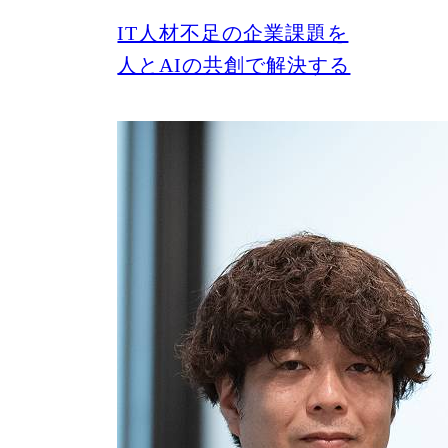
IT人材不足の企業課題を
人とAIの共創で解決する