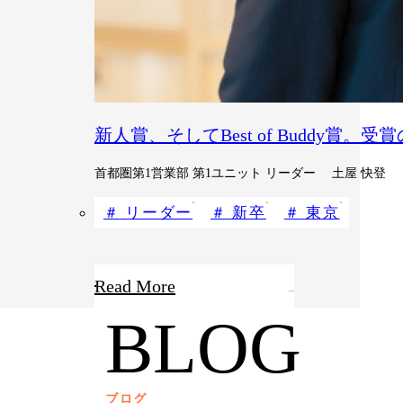
新人賞、そしてBest of Buddy賞。
首都圏第1営業部 第1ユニット リーダー 土屋 快登
リーダー
新卒
東京
Read More
BLOG
ブログ