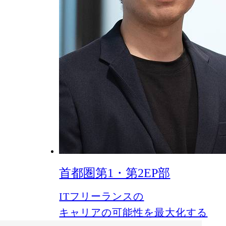
首都圏第1・第2EP部
ITフリーランスの
キャリアの可能性を最大化する