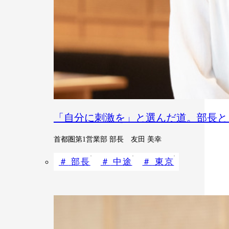
「自分に刺激を」と選んだ道。部長と
首都圏第1営業部 部長 友田 美幸
部長
中途
東京