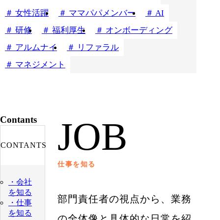
女性活躍
ママパパメンバー
AI
研修
福利厚生
オンボーディング
アルムナイ
リファラル
マネジメント
Contants
JOB
CONTANTS
仕事を知る
・会社
を知る
部門責任者の視点から、業務
・仕事
を知る
の全体像と具体的な日常を紹