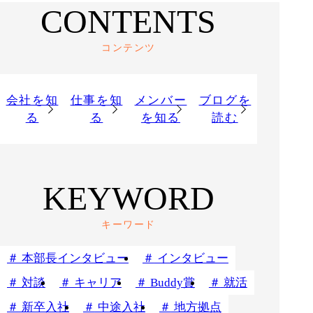
CONTENTS
コンテンツ
会社を知
仕事を知
メンバー
ブログを
る
る
を知る
読む
KEYWORD
キーワード
本部長インタビュー
インタビュー
対談
キャリア
Buddy賞
就活
新卒入社
中途入社
地方拠点