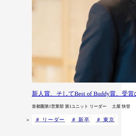
新人賞、そしてBest of Buddy賞。
首都圏第1営業部 第1ユニット リーダー 土屋 快登
リーダー
新卒
東京