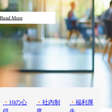
Read More
10の心
社内制
福利厚
得
度
生