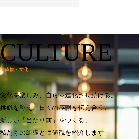
CULTURE
価値観・文化
変化を楽しみ、自らを進化させ続ける。
挑戦を称え、日々の感謝を伝え合う。
新しい「当たり前」をつくる、
私たちの組織と価値観を紹介します。