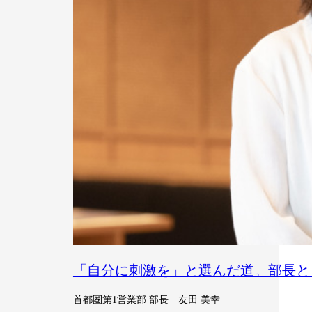
「自分に刺激を」と選んだ道。部長と
首都圏第1営業部 部長 友田 美幸