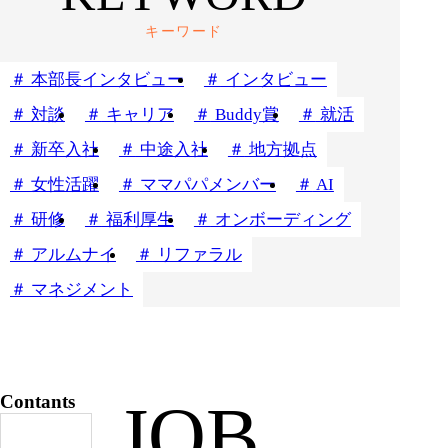
キーワード
本部長インタビュー
インタビュー
対談
キャリア
Buddy賞
就活
新卒入社
中途入社
地方拠点
女性活躍
ママパパメンバー
AI
研修
福利厚生
オンボーディング
アルムナイ
リファラル
マネジメント
Contants
JOB