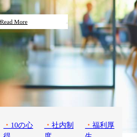
Read More
10の心
社内制
福利厚
得
度
生