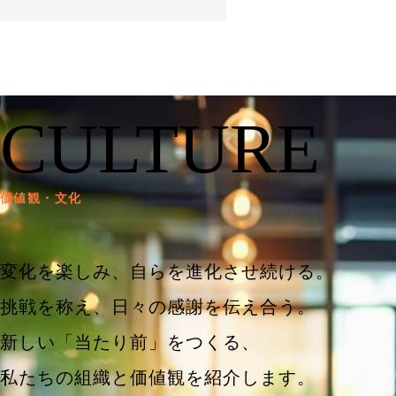
CULTURE
価値観・文化
変化を楽しみ、自らを進化させ続ける。
挑戦を称え、日々の感謝を伝え合う。
新しい「当たり前」をつくる、
私たちの組織と価値観を紹介します。