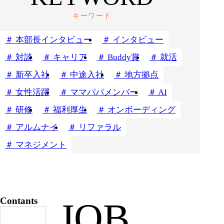
キーワード
本部長インタビュー
インタビュー
対談
キャリア
Buddy賞
就活
新卒入社
中途入社
地方拠点
女性活躍
ママパパメンバー
AI
研修
福利厚生
オンボーディング
アルムナイ
リファラル
マネジメント
Contants
JOB