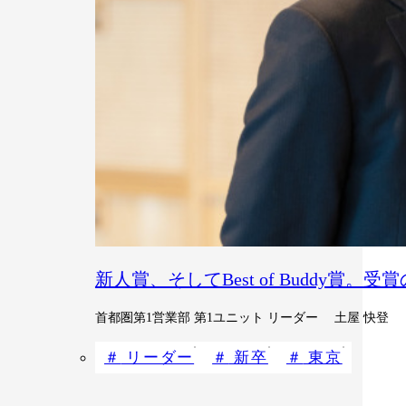
新人賞、そしてBest of Buddy賞。
首都圏第1営業部 第1ユニット リーダー 土屋 快登
リーダー
新卒
東京