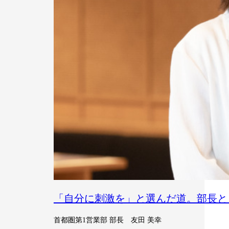
「自分に刺激を」と選んだ道。部長と
首都圏第1営業部 部長 友田 美幸