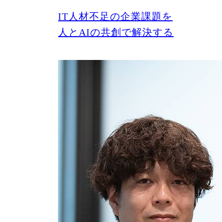
IT人材不足の企業課題を
人とAIの共創で解決する