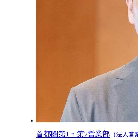
首都圏第1・第2営業部
（法人営