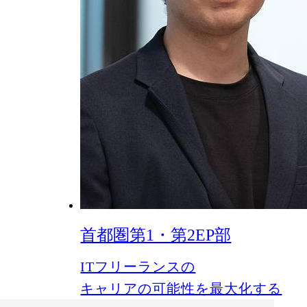
首都圏第1・第2EP部
ITフリーランスの
キャリアの可能性を最大化する