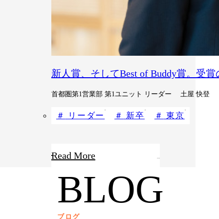
新人賞、そしてBest of Buddy賞。
首都圏第1営業部 第1ユニット リーダー 土屋 快登
リーダー
新卒
東京
Read More
BLOG
ブログ