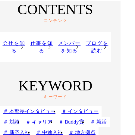
CONTENTS
コンテンツ
会社を知
仕事を知
メンバー
ブログを
る
る
を知る
読む
KEYWORD
キーワード
本部長インタビュー
インタビュー
対談
キャリア
Buddy賞
就活
新卒入社
中途入社
地方拠点