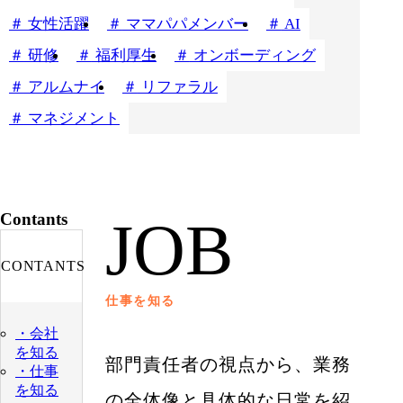
女性活躍
ママパパメンバー
AI
研修
福利厚生
オンボーディング
アルムナイ
リファラル
マネジメント
Contants
JOB
CONTANTS
仕事を知る
・会社
を知る
部門責任者の視点から、業務
・仕事
を知る
の全体像と具体的な日常を紹