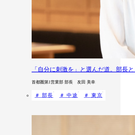
「自分に刺激を」と選んだ道。部長と
首都圏第1営業部 部長 友田 美幸
部長
中途
東京