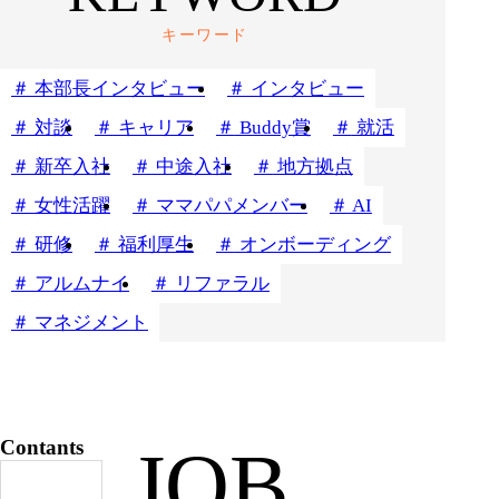
キーワード
本部長インタビュー
インタビュー
対談
キャリア
Buddy賞
就活
新卒入社
中途入社
地方拠点
女性活躍
ママパパメンバー
AI
研修
福利厚生
オンボーディング
アルムナイ
リファラル
マネジメント
Contants
JOB