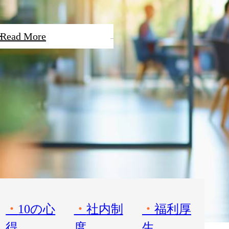
Read More
10の心
社内制
福利厚
得
度
生