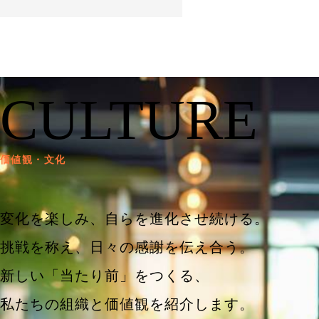
CULTURE
価値観・文化
変化を楽しみ、自らを進化させ続ける。
挑戦を称え、日々の感謝を伝え合う。
新しい「当たり前」をつくる、
私たちの組織と価値観を紹介します。