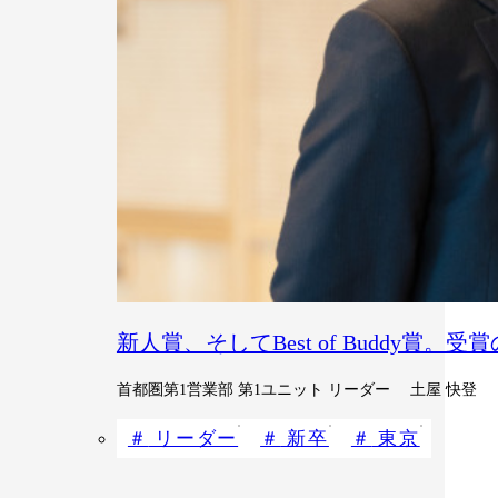
新人賞、そしてBest of Buddy賞。
首都圏第1営業部 第1ユニット リーダー 土屋 快登
リーダー
新卒
東京