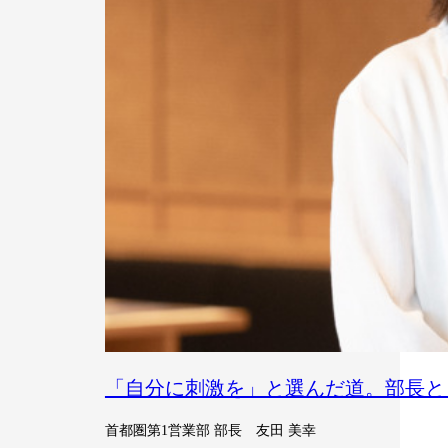
「自分に刺激を」と選んだ道。部長と
首都圏第1営業部 部長 友田 美幸