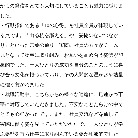
からの発信をとても大切にしていることも魅力に感じま
した。
・行動指針である「10の心得」を社員全員が体現してい
る点です。「出る杭を讃える」や「妥協のないつなが
り」といった言葉の通り、実際に社員の方々がチーム一
丸となって物事に取り組み、お互いを高め合う姿勢が印
象的でした。一人ひとりの成功を自分のことのように喜
び合う文化が根づいており、その人間的な温かさや熱量
に強く惹かれました。
・就職活動中、こちらからの様々な連絡に、迅速かつ丁
寧に対応していただきました。不安なことだらけの中で
とても心強かったです。また、社員交流などを通して、
実際に働く姿を見せていただいた中で、一人ひとりが学
ぶ姿勢を持ち仕事に取り組んでいる姿が印象的でした。