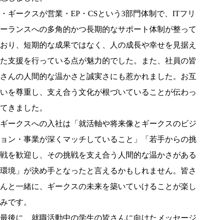
・ギークスが営業・EP・CSという3部門体制で、ITフリ
ーランスへの多角的かつ長期的なサポート体制が整って
おり、短期的な成果ではなく、人の成長や幸せを見据え
た支援を行っている点が魅力的でした。また、社員の皆
さんの人間的な温かさと誠実さにも惹かれました。お互
いを尊重し、支え合う文化が根づいていることが伝わっ
てきました。
ギークスへの入社は「就活軸や将来像とギークスのビジ
ョン・事業が深くマッチしていること」「若手からの挑
戦を歓迎し、その挑戦を支え合う人間的な温かさがある
環境」が決め手となったと言えるかもしれません。皆さ
んと一緒に、ギークスの未来を築いていけることが楽し
みです。
最後に、就職活動中の学生の皆さんに向けたメッセージ