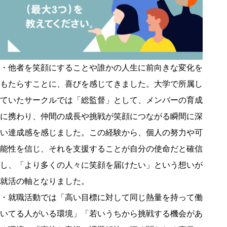
・他者を笑顔にすることや誰かの人生に前向きな変化を
もたらすことに、喜びを感じてきました。大学で所属し
ていたサークルでは「総監督」として、メンバーの育成
に携わり、仲間の成長や挑戦が笑顔につながる瞬間に深
い達成感を感じました。この経験から、個人の努力や可
能性を信じ、それを支援することが自分の使命だと確信
し、「より多くの人々に笑顔を届けたい」という想いが
就活の軸となりました。
・就職活動では「高い目標に対して同じ熱量を持って働
いてる人がいる環境」「若いうちから挑戦する機会があ