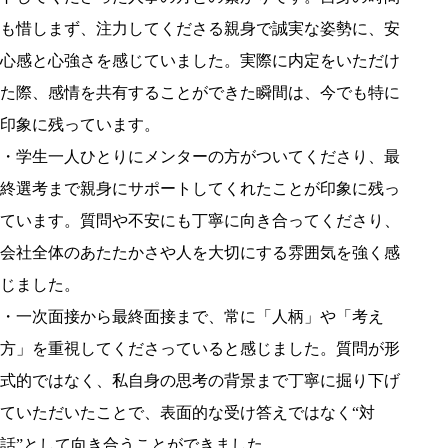
も惜しまず、注力してくださる親身で誠実な姿勢に、安
心感と心強さを感じていました。実際に内定をいただけ
た際、感情を共有することができた瞬間は、今でも特に
印象に残っています。
・学生一人ひとりにメンターの方がついてくださり、最
終選考まで親身にサポートしてくれたことが印象に残っ
ています。質問や不安にも丁寧に向き合ってくださり、
会社全体のあたたかさや人を大切にする雰囲気を強く感
じました。
・一次面接から最終面接まで、常に「人柄」や「考え
方」を重視してくださっていると感じました。質問が形
式的ではなく、私自身の思考の背景まで丁寧に掘り下げ
ていただいたことで、表面的な受け答えではなく“対
話”として向き合うことができました。