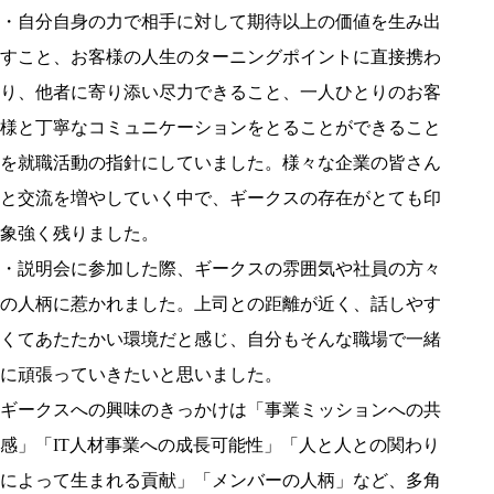
・自分自身の力で相手に対して期待以上の価値を生み出
すこと、お客様の人生のターニングポイントに直接携わ
り、他者に寄り添い尽力できること、一人ひとりのお客
様と丁寧なコミュニケーションをとることができること
を就職活動の指針にしていました。様々な企業の皆さん
と交流を増やしていく中で、ギークスの存在がとても印
象強く残りました。
・説明会に参加した際、ギークスの雰囲気や社員の方々
の人柄に惹かれました。上司との距離が近く、話しやす
くてあたたかい環境だと感じ、自分もそんな職場で一緒
に頑張っていきたいと思いました。
ギークスへの興味のきっかけは「事業ミッションへの共
感」「IT人材事業への成長可能性」「人と人との関わり
によって生まれる貢献」「メンバーの人柄」など、多角