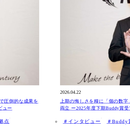
2026.04.22
で圧倒的な成果を
上期の悔しさを糧に「個の数字
ビュー
両立 ー2025年度下期Buddy
拠点
インタビュー
Budd