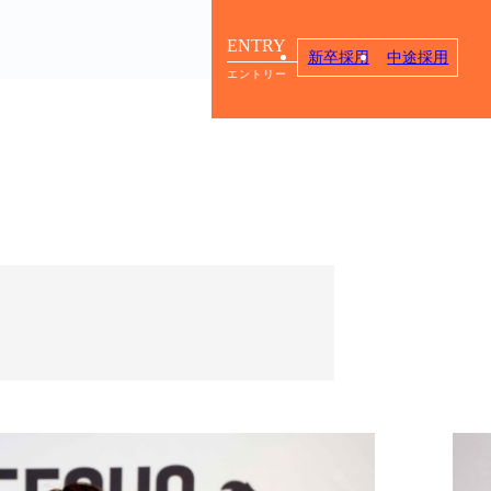
ENTRY
新卒採用
中途採用
エントリー