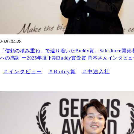
2026.04.28
「信頼の積み重ね」で辿り着いたBuddy賞。Salesforce
への感謝 ー2025年度下期Buddy賞受賞 岡本さんインタビュ
インタビュー
Buddy賞
中途入社