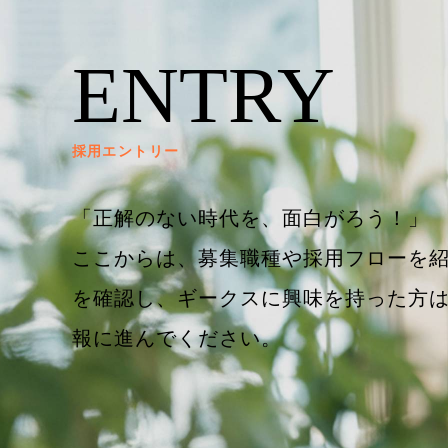
ENTRY
採用エントリー
「正解のない時代を、面白がろう！」
ここからは、募集職種や採用フローを
を確認し、ギークスに興味を持った方
報に進んでください。