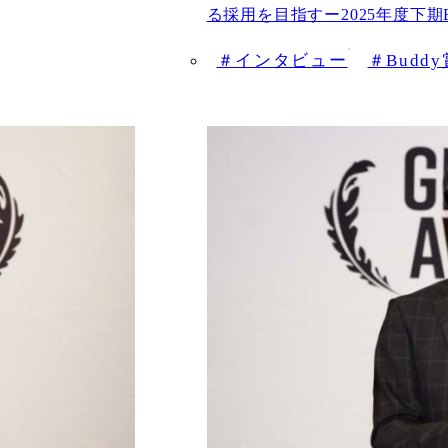
る採用を目指すー2025年度下期
インタビュー
Budd