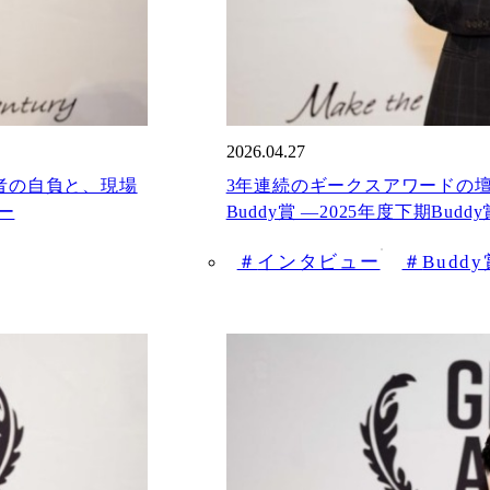
2026.04.27
開発者の自負と、現場
3年連続のギークスアワードの
ー
Buddy賞 —2025年度下期Bu
インタビュー
Budd