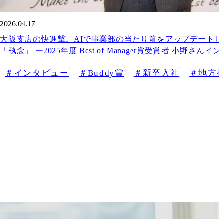
2026.04.17
大阪支店の快進撃。AIで事業部の当たり前をアップデート
「執念」 ー2025年度 Best of Manager賞受賞者 小野さん
インタビュー
Buddy賞
新卒入社
地方