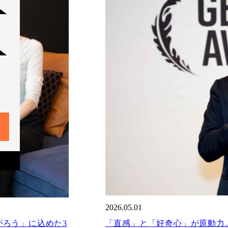
2026.05.01
ろう」に込めた3
「直感」と「好奇心」が原動力