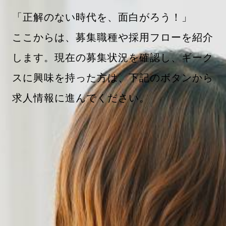
「正解のない時代を、面白がろう！」
ここからは、募集職種や採用フローを紹介
します。現在の募集状況を確認し、ギーク
スに興味を持った方は、下記のボタンから
求人情報に進んでください。