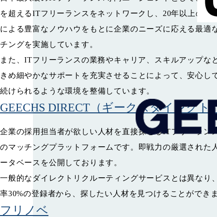
を超えるITフリーランスをネットワークし、20年以上の支
による豊富なノウハウをもとに企業のニーズに応える最適
チングを実施しています。
また、ITフリーランスの業務やキャリア、スキルアップな
きめ細やかなサポートを充実させることによって、安心し
続けられるような環境を整備しています。
GEECHS DIRECT
（ギークスダイレクト
企業の採用担当者が欲しい人材を直接探せるITフリーラン
のマッチングプラットフォームです。即戦力の厳選された
ータベースを公開しております。
一般的なダイレクトリクルーティングサービスとは異なり
率30%の登録者から、探したい人材を見つけることができ
フリノベ