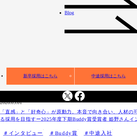
Blog
新卒採用はこちら
中途採用はこちら
2026.05.01
「直感」と「好奇心」が原動力。本音で向き合い、人材の
る採用を目指すー2025年度下期Buddy賞受賞者 姫野さん
インタビュー
Buddy賞
中途入社