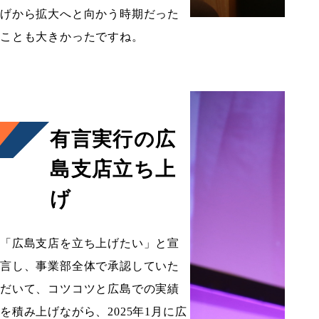
げから拡大へと向かう時期だった
ことも大きかったですね。
有言実行の広
島支店立ち上
げ
「広島支店を立ち上げたい」と宣
言し、事業部全体で承認していた
だいて、コツコツと広島での実績
を積み上げながら、2025年1月に広