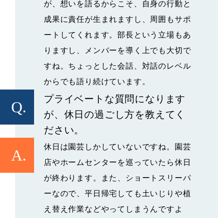
が、想いを語るからこそ、自身の行動と
成果に責任が生まれますし、周囲もサポ
ートしてくれます。部長という立場もあ
りますし、メンバーを導く上でも大切で
すね。ちょっとした会話、対話のレベル
からでも語り続けています。
プライベートな質問になります
Q.
が、休日の過ごし方を教えてく
ださい。
休日は園芸しかしていないですね。園芸
A.
店やホームセンターを巡っていたら休日
が終わります。また、ショートスリーパ
ーなので、平日帰宅しても土いじりや植
え替え作業などやってしまうんですよ