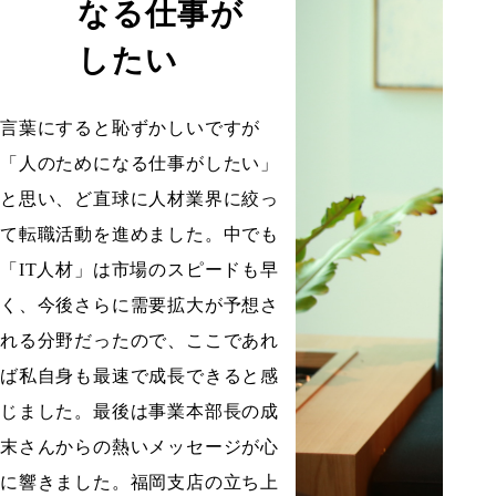
なる仕事が
したい
言葉にすると恥ずかしいですが
「人のためになる仕事がしたい」
と思い、ど直球に人材業界に絞っ
て転職活動を進めました。中でも
「IT人材」は市場のスピードも早
く、今後さらに需要拡大が予想さ
れる分野だったので、ここであれ
ば私自身も最速で成長できると感
じました。最後は事業本部長の成
末さんからの熱いメッセージが心
に響きました。福岡支店の立ち上