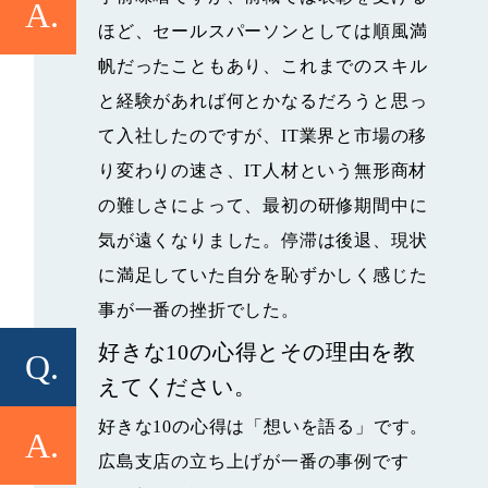
A.
ほど、セールスパーソンとしては順風満
帆だったこともあり、これまでのスキル
と経験があれば何とかなるだろうと思っ
て入社したのですが、IT業界と市場の移
り変わりの速さ、IT人材という無形商材
の難しさによって、最初の研修期間中に
気が遠くなりました。停滞は後退、現状
に満足していた自分を恥ずかしく感じた
事が一番の挫折でした。
好きな10の心得とその理由を教
Q.
えてください。
好きな10の心得は「想いを語る」です。
A.
広島支店の立ち上げが一番の事例です