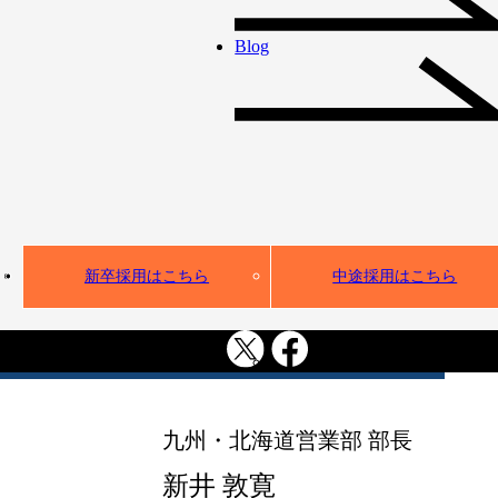
をお伝えします。
Blog
想いを語る。
地方からギー
クスを熱く盛
新卒採用はこちら
中途採用はこちら
り上げる
九州・北海道営業部 部長
新井 敦寛