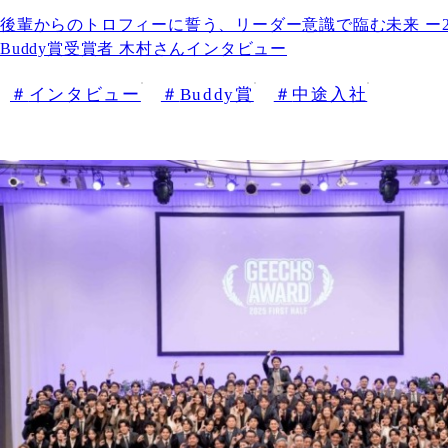
後輩からのトロフィーに誓う、リーダー意識で臨む未来 ー2
Buddy賞受賞者 木村さんインタビュー
インタビュー
Buddy賞
中途入社