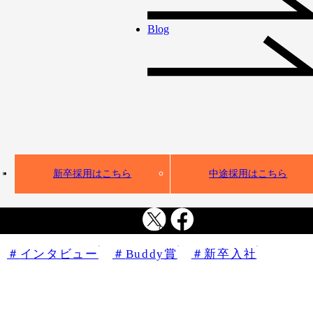
Blog
新卒採用はこちら
中途採用はこちら
2025.11.11
矢印を外側に向け、周囲を頼ることで引き寄せたBuddy賞 ー
Buddy賞受賞者 結城さんインタビュー
インタビュー
Buddy賞
新卒入社