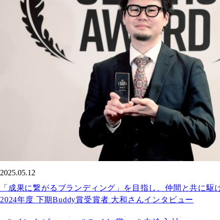
2025.05.12
「成果に繋がるブランディング」を目指し、仲間と共に駆
2024年度 下期Buddy賞受賞者 大和さんインタビュー