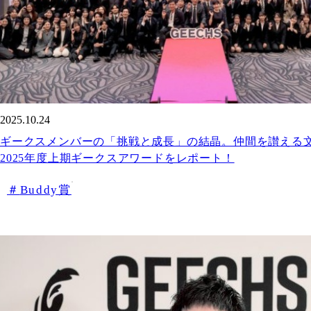
2025.10.24
ギークスメンバーの「挑戦と成長」の結晶。仲間を讃える
2025年度上期ギークスアワードをレポート！
Buddy賞