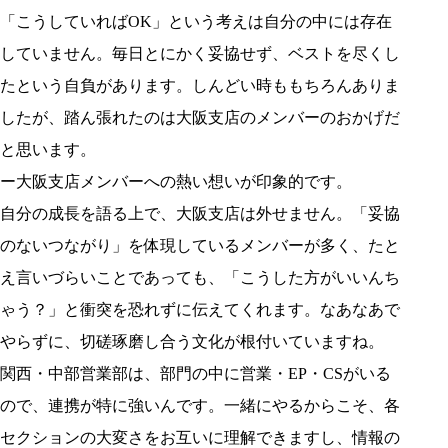
「こうしていればOK」という考えは自分の中には存在
していません。毎日とにかく妥協せず、ベストを尽くし
たという自負があります。しんどい時ももちろんありま
したが、踏ん張れたのは大阪支店のメンバーのおかげだ
と思います。
ー大阪支店メンバーへの熱い想いが印象的です。
自分の成長を語る上で、大阪支店は外せません。「妥協
のないつながり」を体現しているメンバーが多く、たと
え言いづらいことであっても、「こうした方がいいんち
ゃう？」と衝突を恐れずに伝えてくれます。なあなあで
やらずに、切磋琢磨し合う文化が根付いていますね。
関西・中部営業部は、部門の中に営業・EP・CSがいる
ので、連携が特に強いんです。一緒にやるからこそ、各
セクションの大変さをお互いに理解できますし、情報の