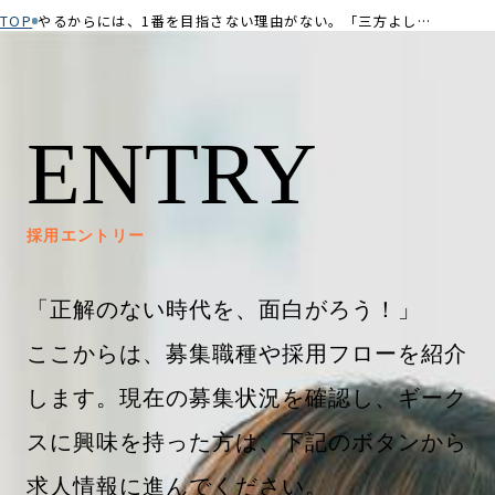
TOP
やるからには、1番を目指さない理由がない。「三方よし」で圧倒的な成果を導いた半期ー2025年度下期BUDDY賞受賞者 大﨑さんインタビュー
ENTRY
採用エントリー
「正解のない時代を、面白がろう！」
ここからは、募集職種や採用フローを紹介
します。現在の募集状況を確認し、ギーク
スに興味を持った方は、下記のボタンから
求人情報に進んでください。