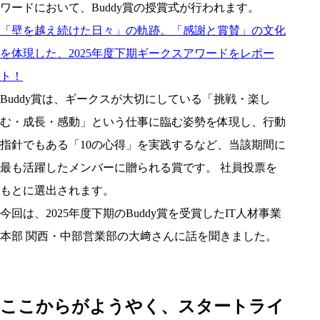
ワードにおいて、Buddy賞の授賞式が行われます。
「壁を越え続けた日々」の軌跡。「感謝と賞賛」の文化
を体現した、2025年度下期ギークスアワードをレポー
ト！
Buddy賞は、ギークスが大切にしている「挑戦・楽し
む・成長・感動」という仕事に臨む姿勢を体現し、行動
指針でもある「10の心得」を実践するなど、当該期間に
最も活躍したメンバーに贈られる賞です。 社員投票を
もとに選出されます。
今回は、2025年度下期のBuddy賞を受賞したIT人材事業
本部 関西・中部営業部の大﨑さんに話を聞きました。
ここからがようやく、スタートライ