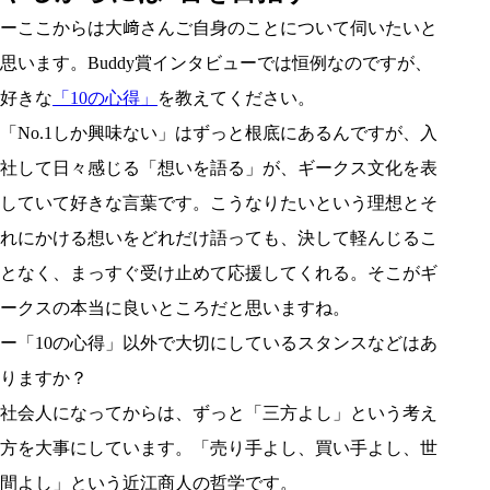
ーここからは大﨑さんご自身のことについて伺いたいと
思います。Buddy賞インタビューでは恒例なのですが、
好きな
「10の心得」
を教えてください。
「No.1しか興味ない」はずっと根底にあるんですが、入
社して日々感じる「想いを語る」が、ギークス文化を表
していて好きな言葉です。こうなりたいという理想とそ
れにかける想いをどれだけ語っても、決して軽んじるこ
となく、まっすぐ受け止めて応援してくれる。そこがギ
ークスの本当に良いところだと思いますね。
ー「10の心得」以外で大切にしているスタンスなどはあ
りますか？
社会人になってからは、ずっと「三方よし」という考え
方を大事にしています。「売り手よし、買い手よし、世
間よし」という近江商人の哲学です。