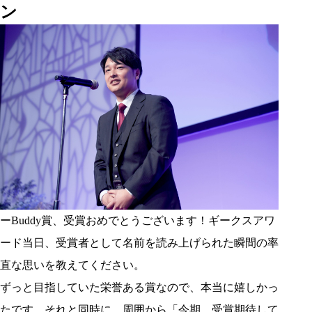
ン
ーBuddy賞、受賞おめでとうございます！ギークスアワ
ード当日、受賞者として名前を読み上げられた瞬間の率
直な思いを教えてください。
ずっと目指していた栄誉ある賞なので、本当に嬉しかっ
たです。それと同時に、周囲から「今期、受賞期待して