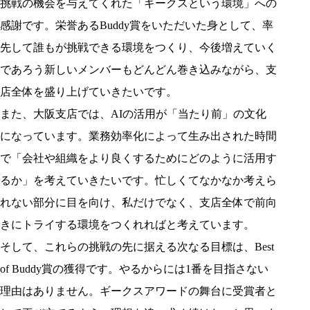
挑戦の機会を与えてくれた「ギークスという環境」への
感謝です。栄誉あるBuddy賞をいただいた身として、率
先して誰もが挑戦できる環境をつくり、今後増えていく
であろう新しいメンバーもどんどん巻き込みながら、支
店全体を盛り上げていきたいです。
また、大阪支店では、AIの活用が「当たり前」の文化
になっています。業務効率化によって生み出された時間
で「会社や組織をより良くするためにどのように活用す
るか」を考えていきたいです。忙しくてなかなか考えら
れない部分に目を向け、私だけでなく、支店全体で前向
きにトライする環境をつくれればと考えています。
そして、これらの挑戦の先に据える次なる目標は、Best
of Buddy賞の獲得です。やるからには1番を目指さない
理由はありません。ギークスアワードの舞台に受賞者と