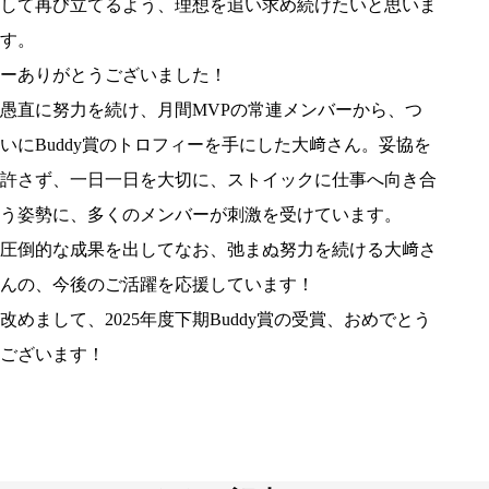
して再び立てるよう、理想を追い求め続けたいと思いま
す。
ーありがとうございました！
愚直に努力を続け、月間MVPの常連メンバーから、つ
いにBuddy賞のトロフィーを手にした大﨑さん。妥協を
許さず、一日一日を大切に、ストイックに仕事へ向き合
う姿勢に、多くのメンバーが刺激を受けています。
圧倒的な成果を出してなお、弛まぬ努力を続ける大﨑さ
んの、今後のご活躍を応援しています！
改めまして、2025年度下期Buddy賞の受賞、おめでとう
ございます！