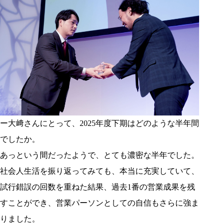
ー大﨑さんにとって、2025年度下期はどのような半年間
でしたか。
あっという間だったようで、とても濃密な半年でした。
社会人生活を振り返ってみても、本当に充実していて、
試行錯誤の回数を重ねた結果、過去1番の営業成果を残
すことができ、営業パーソンとしての自信もさらに強ま
りました。