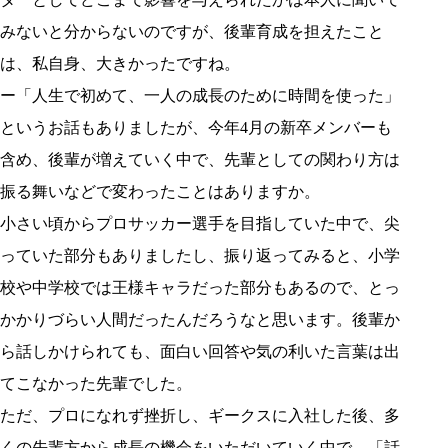
みないと分からないのですが、後輩育成を担えたこと
は、私自身、大きかったですね。
ー「人生で初めて、一人の成長のために時間を使った」
というお話もありましたが、今年4月の新卒メンバーも
含め、後輩が増えていく中で、先輩としての関わり方は
振る舞いなどで変わったことはありますか。
小さい頃からプロサッカー選手を目指していた中で、尖
っていた部分もありましたし、振り返ってみると、小学
校や中学校では王様キャラだった部分もあるので、とっ
かかりづらい人間だったんだろうなと思います。後輩か
ら話しかけられても、面白い回答や気の利いた言葉は出
てこなかった先輩でした。
ただ、プロになれず挫折し、ギークスに入社した後、多
くの先輩方から成長の機会をいただいていく中で、「話