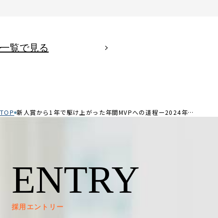
一覧で見る
TOP
新人賞から1年で駆け上がった年間MVPへの道程ー2024年度 BEST OF BUDDY賞受賞者 土屋さんインタビュー
ENTRY
採用エントリー