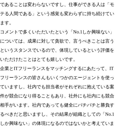
であることは変わらないですし、仕事ができる人は「モ
テる人間である」という感覚も変わらずに持ち続けてい
ます。
コメントで多くいただいたという「No.1しか興味ない」
については、成果に対して貪欲で、言うべきことは言う
というスタンスでいるので、体現しているという評価を
いただけたことはとても嬉しいです。
企業とITフリーランスをマッチングするにあたって、IT
フリーランスの皆さんもいくつかのエージェントを使っ
ていますし、社内でも担当者がそれぞれに抱えている案
件が競合になり得ることもあり、社外にも社内にも競合
相手がいます。社内であっても健全にバチバチと勝負す
るべきだと思いますし、その結果が組織としての「No.1
しか興味ない」の体現になるのではないかと考えていま