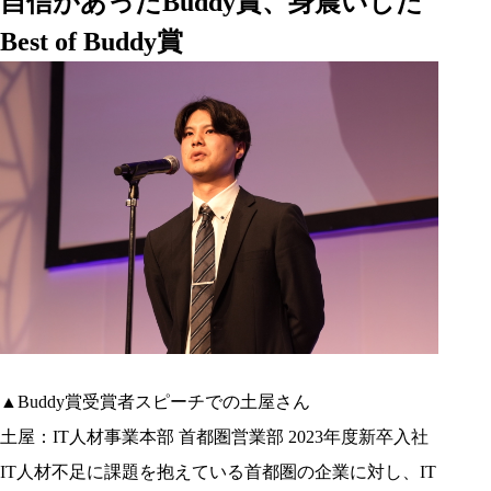
自信があったBuddy賞、身震いした
Best of Buddy賞
▲Buddy賞受賞者スピーチでの土屋さん
土屋：IT人材事業本部 首都圏営業部 2023年度新卒入社
IT人材不足に課題を抱えている首都圏の企業に対し、IT