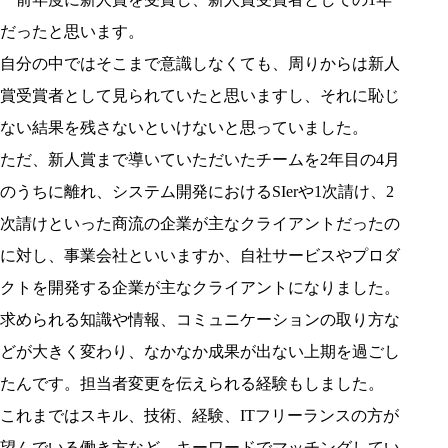
だったと思います。
自分の中ではそこまで意識しなくても、周りからは新人
賞受賞者として見られていたと思いますし、それに恥じ
ない結果を残さないといけないと思っていました。
ただ、新人賞まで導いていただいたチームを2年目の4月
のうちに離れ、システム開発におけるSIerや1次請け、2
次請けといった商流の企業が主なクライアントだったの
に対し、事業会社といいますか、自社サービスやプロダ
クトを開発する企業が主なクライアントになりました。
求められる知識や情報、コミュニケーションの取り方な
どが大きく変わり、なかなか成果が出ない上期を過ごし
たんです。担当者変更を伝えられる経験もしました。
これまではスキル、技術、経験、ITフリーランスの方が
望んでいる働き方など、キーワードでマッチングしてい