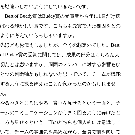
を勘違いしないようにしていきたいです。
ーBest of Buddy賞はBuddy賞の受賞者から年に1名だけ選
ばれる輝かしい賞です。こちらも受賞できた要因をどの
ように考えていらっしゃいますか。
先ほどもお伝えしましたが、全くの想定外でした。Best
of Buddy賞の受賞に関しては、成果の部分はもちろん大
切だとは思いますが、周囲のメンバーに対する影響もひ
とつの判断軸かもしれないと思っていて、チームが機能
するように振る舞えたことが良かったのかもしれませ
ん。
やるべきところはやる、背中を見せるという一面と、チ
ームのコミュニケーションがうまく回るように砕けたと
ころも見せるという一面のどちらも個人的には意識して
いて、チームの雰囲気を高めながら、全員で前を向いて