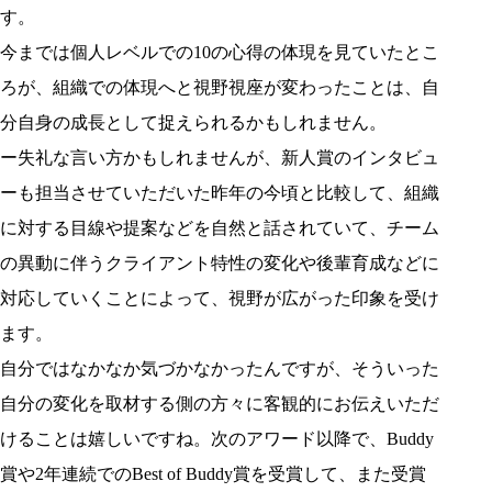
す。
今までは個人レベルでの10の心得の体現を見ていたとこ
ろが、組織での体現へと視野視座が変わったことは、自
分自身の成長として捉えられるかもしれません。
ー失礼な言い方かもしれませんが、新人賞のインタビュ
ーも担当させていただいた昨年の今頃と比較して、組織
に対する目線や提案などを自然と話されていて、チーム
の異動に伴うクライアント特性の変化や後輩育成などに
対応していくことによって、視野が広がった印象を受け
ます。
自分ではなかなか気づかなかったんですが、そういった
自分の変化を取材する側の方々に客観的にお伝えいただ
けることは嬉しいですね。次のアワード以降で、Buddy
賞や2年連続でのBest of Buddy賞を受賞して、また受賞