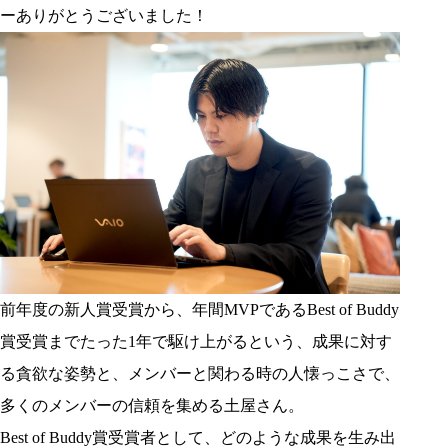
ーありがとうございました！
前年度の新人賞受賞から、年間MVPであるBest of Buddy
賞受賞までたった1年で駆け上がるという、成果に対す
る貪欲な姿勢と、メンバーと関わる時の人懐っこさで、
多くのメンバーの信頼を集める土屋さん。
Best of Buddy賞受賞者として、どのような成果を生み出