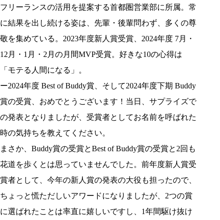
フリーランスの活用を提案する首都圏営業部に所属。常
に結果を出し続ける姿は、先輩・後輩問わず、多くの尊
敬を集めている。2023年度新人賞受賞、2024年度 7月・
12月・1月・2月の月間MVP受賞。好きな10の心得は
「モテる人間になる」。
ー2024年度 Best of Buddy賞、そして2024年度下期 Buddy
賞の受賞、おめでとうございます！当日、サプライズで
の発表となりましたが、受賞者としてお名前を呼ばれた
時の気持ちを教えてください。
まさか、Buddy賞の受賞とBest of Buddy賞の受賞と2回も
花道を歩くとは思っていませんでした。前年度新人賞受
賞者として、今年の新人賞の発表の大役も担ったので、
ちょっと慌ただしいアワードになりましたが、2つの賞
に選ばれたことは率直に嬉しいですし、1年間駆け抜け