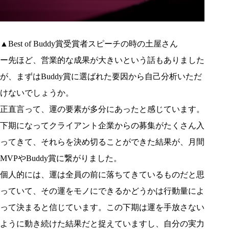
▲Best of Buddy賞受賞者スピーチの時の土屋さん
ー先ほど、営業的な成果が大きいという話もありました
が、まずはBuddy賞に選ばれた要因から自己分析いただ
けないでしょうか。
正直言って、運の要素が多分にあったと感じています。
下期になってクライアント企業からの募集がたくさん入
ってきて、それらを決め切ることができた結果が、月間
MVPやBuddy賞に繋がりました。
個人的には、運は全員の前に落ちてきているものだと思
っていて、その運をモノにできるかどうかは行動量によ
って決まると信じています。この下期は運を手放さない
ように動き続けた結果だと捉えていますし、自分の実力