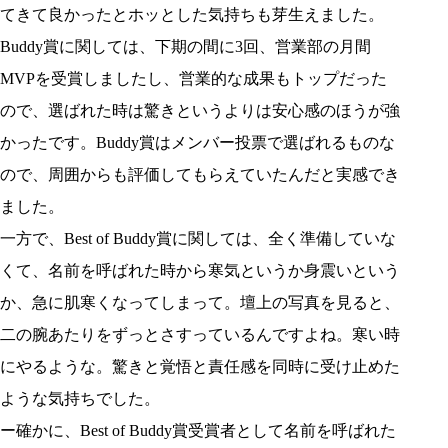
てきて良かったとホッとした気持ちも芽生えました。
Buddy賞に関しては、下期の間に3回、営業部の月間
MVPを受賞しましたし、営業的な成果もトップだった
ので、選ばれた時は驚きというよりは安心感のほうが強
かったです。Buddy賞はメンバー投票で選ばれるものな
ので、周囲からも評価してもらえていたんだと実感でき
ました。
一方で、Best of Buddy賞に関しては、全く準備していな
くて、名前を呼ばれた時から寒気というか身震いという
か、急に肌寒くなってしまって。壇上の写真を見ると、
二の腕あたりをずっとさすっているんですよね。寒い時
にやるような。驚きと覚悟と責任感を同時に受け止めた
ような気持ちでした。
ー確かに、Best of Buddy賞受賞者として名前を呼ばれた