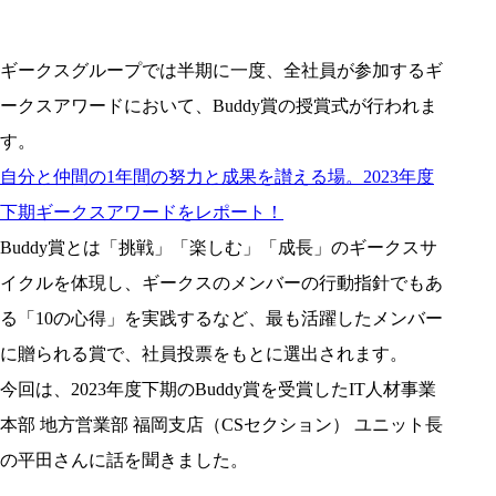
ギークスグループでは半期に一度、全社員が参加するギ
ークスアワードにおいて、Buddy賞の授賞式が行われま
す。
自分と仲間の1年間の努力と成果を讃える場。2023年度
下期ギークスアワードをレポート！
Buddy賞とは「挑戦」「楽しむ」「成長」のギークスサ
イクルを体現し、ギークスのメンバーの行動指針でもあ
る「10の心得」を実践するなど、最も活躍したメンバー
に贈られる賞で、社員投票をもとに選出されます。
今回は、2023年度下期のBuddy賞を受賞したIT人材事業
本部 地方営業部 福岡支店（CSセクション） ユニット長
の平田さんに話を聞きました。