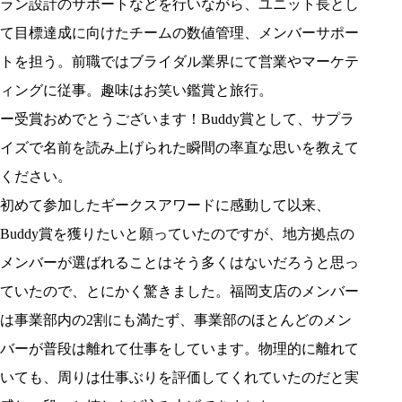
ラン設計のサポートなどを行いながら、ユニット長とし
て目標達成に向けたチームの数値管理、メンバーサポー
トを担う。前職ではブライダル業界にて営業やマーケテ
ィングに従事。趣味はお笑い鑑賞と旅行。
ー受賞おめでとうございます！Buddy賞として、サプラ
イズで名前を読み上げられた瞬間の率直な思いを教えて
ください。
初めて参加したギークスアワードに感動して以来、
Buddy賞を獲りたいと願っていたのですが、地方拠点の
メンバーが選ばれることはそう多くはないだろうと思っ
ていたので、とにかく驚きました。福岡支店のメンバー
は事業部内の2割にも満たず、事業部のほとんどのメン
バーが普段は離れて仕事をしています。物理的に離れて
いても、周りは仕事ぶりを評価してくれていたのだと実