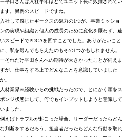
ー平田さんは入社半年ほどでユニット長に抜擢されてい
ます。異例のスピードですね。
入社して感じたギークスの魅力の1つが、事業ミッショ
ンの実現や組織と個人の成長のために変化を厭わず、速
いスピードでPDCAを回すことでした。ありがたいこと
に、私を選んでもらえたのもその1つかもしれません。
ーそれだけ平田さんへの期待が大きかったことが伺えま
すが、仕事をする上でどんなことを意識していました
か。
人材業界未経験からの挑戦だったので、とにかく頭をス
ポンジ状態にして、何でもインプットしようと意識して
いました。
例えばトラブルが起こった場合、リーダーだったらどん
な判断をするだろう、担当者だったらどんな行動を取れ