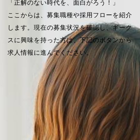
「正解のない時代を、面白がろう！」
ここからは、募集職種や採用フローを紹介
します。現在の募集状況を確認し、ギーク
スに興味を持った方は、下記のボタンから
求人情報に進んでください。