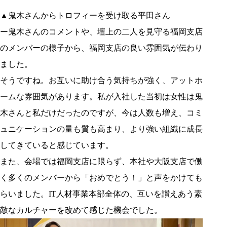
▲鬼木さんからトロフィーを受け取る平田さん
ー鬼木さんのコメントや、壇上の二人を見守る福岡支店
のメンバーの様子から、福岡支店の良い雰囲気が伝わり
ました。
そうですね。お互いに助け合う気持ちが強く、アットホ
ームな雰囲気があります。私が入社した当初は女性は鬼
木さんと私だけだったのですが、今は人数も増え、コミ
ュニケーションの量も質も高まり、より強い組織に成長
してきていると感じています。
また、会場では福岡支店に限らず、本社や大阪支店で働
く多くのメンバーから「おめでとう！」と声をかけても
らいました。IT人材事業本部全体の、互いを讃えあう素
敵なカルチャーを改めて感じた機会でした。