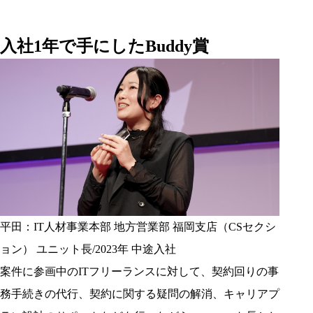
入社1年で手にしたBuddy賞
平田：IT人材事業本部 地方営業部 福岡支店（CSセクシ
ョン） ユニット長/2023年 中途入社
案件に参画中のITフリーランスに対して、契約回りの事
務手続きの代行、契約に関する疑問の解消、キャリアプ