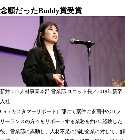
念願だったBuddy賞受賞
新井：IT人材事業本部 営業部 ユニット長／2018年新卒
入社
CS（カスタマーサポート）部にて案件に参画中のITフ
リーランスの方々をサポートする業務を約3年経験した
後、営業部に異動し、人材不足に悩む企業に対して、解