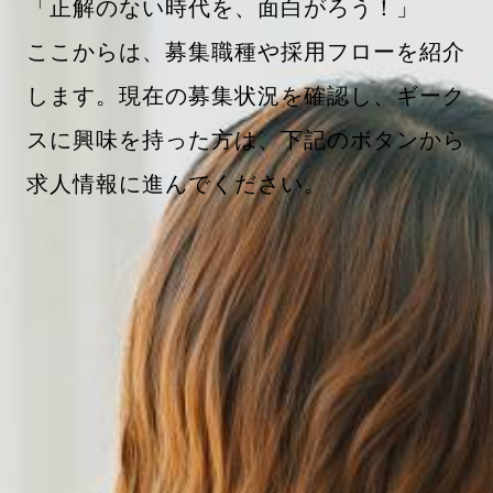
「正解のない時代を、面白がろう！」
ここからは、募集職種や採用フローを紹介
します。現在の募集状況を確認し、ギーク
スに興味を持った方は、下記のボタンから
求人情報に進んでください。