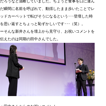
だろうなと油断していました。ちょうど食事を口に運ん
だ瞬間に名前を呼ばれて、動揺したまま歩いたことでレ
ッドカーペットで転びそうになるという･･･登壇した時
を思い返すとちょっと恥ずかしいです･･･（笑）。
ーそんな新井さんを壇上から見守り、お祝いコメントを
伝えたのは同期の田中さんでした。