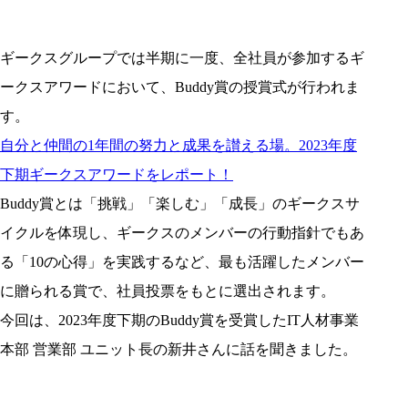
ギークスグループでは半期に一度、全社員が参加するギ
ークスアワードにおいて、Buddy賞の授賞式が行われま
す。
自分と仲間の1年間の努力と成果を讃える場。2023年度
下期ギークスアワードをレポート！
Buddy賞とは「挑戦」「楽しむ」「成長」のギークスサ
イクルを体現し、ギークスのメンバーの行動指針でもあ
る「10の心得」を実践するなど、最も活躍したメンバー
に贈られる賞で、社員投票をもとに選出されます。
今回は、2023年度下期のBuddy賞を受賞したIT人材事業
本部 営業部 ユニット長の新井さんに話を聞きました。