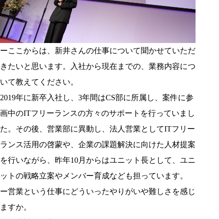
ーここからは、新井さんの仕事について聞かせていただ
きたいと思います。入社から現在までの、業務内容につ
いて教えてください。
2019年に新卒入社し、3年間はCS部に所属し、案件に参
画中のITフリーランスの方々のサポートを行っていまし
た。その後、営業部に異動し、法人営業としてITフリー
ランス活用の啓蒙や、企業の課題解決に向けた人材提案
を行いながら、昨年10月からはユニット長として、ユニ
ットの戦略立案やメンバー育成なども担っています。
ー営業という仕事にどういったやりがいや難しさを感じ
ますか。