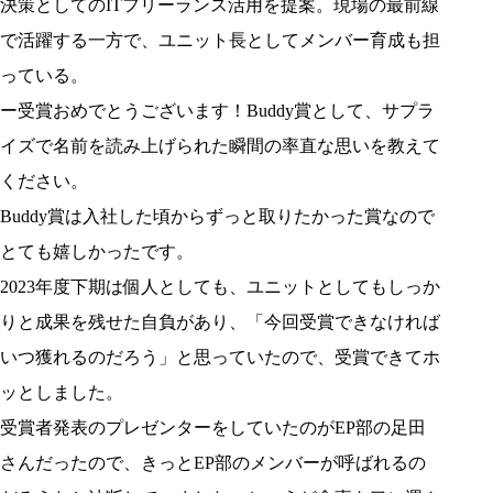
決策としてのITフリーランス活用を提案。現場の最前線
で活躍する一方で、ユニット長としてメンバー育成も担
っている。
ー受賞おめでとうございます！Buddy賞として、サプラ
イズで名前を読み上げられた瞬間の率直な思いを教えて
ください。
Buddy賞は入社した頃からずっと取りたかった賞なので
とても嬉しかったです。
2023年度下期は個人としても、ユニットとしてもしっか
りと成果を残せた自負があり、「今回受賞できなければ
いつ獲れるのだろう」と思っていたので、受賞できてホ
ッとしました。
受賞者発表のプレゼンターをしていたのがEP部の足田
さんだったので、きっとEP部のメンバーが呼ばれるの