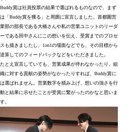
Buddy賞は社員投票の結果で選ばれるものなので、まず
は「Buddy賞を獲る」と周囲に宣言しました。首都圏営
業部の部長である大橋さんや私の営業ユニットのリーダ
ーである田中さんにこの想いを伝え、受賞までのプロセ
スも描きましたし、1on1の場面などでも、その目標から
逆算してのフィードバックなどをいただきました。
たとえ宣言していても、営業成果が伴わなかったり、組
織に対する貢献の姿勢がなかったりすれば、Buddy賞に
は選ばれません。営業数字を積み上げ、想いの強さを行
動と結果に示せたことが受賞に繋がったのかなと思いま
す。