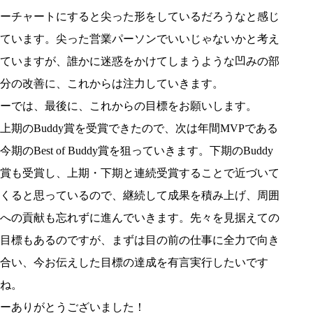
ーチャートにすると尖った形をしているだろうなと感じ
ています。尖った営業パーソンでいいじゃないかと考え
ていますが、誰かに迷惑をかけてしまうような凹みの部
分の改善に、これからは注力していきます。
ーでは、最後に、これからの目標をお願いします。
上期のBuddy賞を受賞できたので、次は年間MVPである
今期のBest of Buddy賞を狙っていきます。下期のBuddy
賞も受賞し、上期・下期と連続受賞することで近づいて
くると思っているので、継続して成果を積み上げ、周囲
への貢献も忘れずに進んでいきます。先々を見据えての
目標もあるのですが、まずは目の前の仕事に全力で向き
合い、今お伝えした目標の達成を有言実行したいです
ね。
ーありがとうございました！