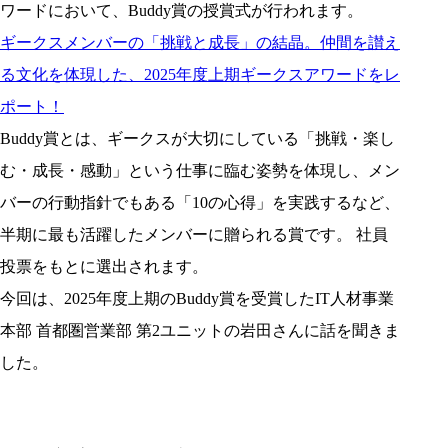
ワードにおいて、Buddy賞の授賞式が行われます。
ギークスメンバーの「挑戦と成長」の結晶。仲間を讃え
る文化を体現した、2025年度上期ギークスアワードをレ
ポート！
Buddy賞とは、ギークスが大切にしている「挑戦・楽し
む・成長・感動」という仕事に臨む姿勢を体現し、メン
バーの行動指針でもある「10の心得」を実践するなど、
半期に最も活躍したメンバーに贈られる賞です。 社員
投票をもとに選出されます。
今回は、2025年度上期のBuddy賞を受賞したIT人材事業
本部 首都圏営業部 第2ユニットの岩田さんに話を聞きま
した。