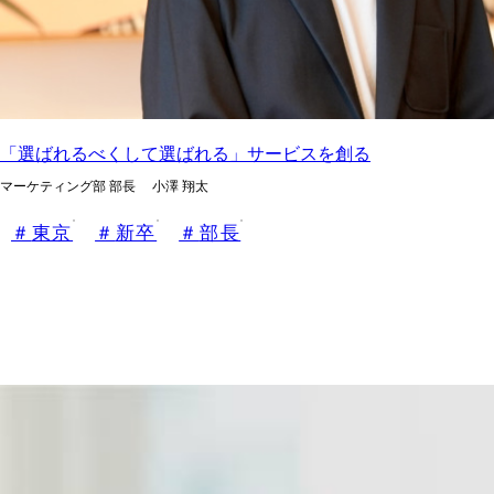
「選ばれるべくして選ばれる」サービスを創る
マーケティング部 部長 小澤 翔太
東京
新卒
部長