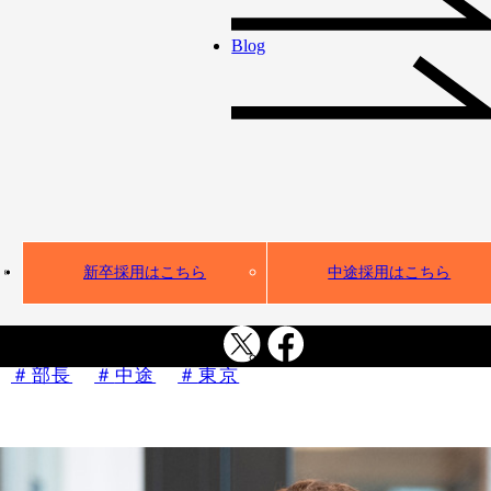
Blog
新卒採用はこちら
中途採用はこちら
「自分に刺激を」と選んだ道。部長として組織を導く今
首都圏第1営業部 部長 友田 美幸
部長
中途
東京