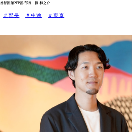
首都圏第2EP部 部長 圓 和之介
部長
中途
東京